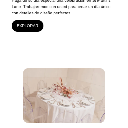
Haga de su día especial una celebración en St Martins
Lane. Trabajaremos con usted para crear un día único
con detalles de diseño perfectos.
EXPLORAR